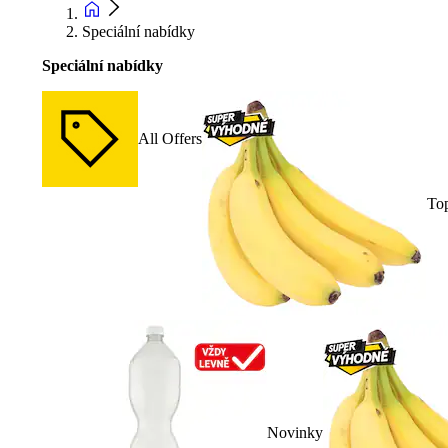
Speciální nabídky
Speciální nabídky
All Offers
To
Novinky