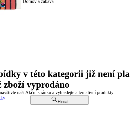
Domov a zábava
ky v této kategorii již není pla
ž zboží vyprodáno
navštivte naši Akční stránku a vyhledejte alternativní produkty
dky
Hledat