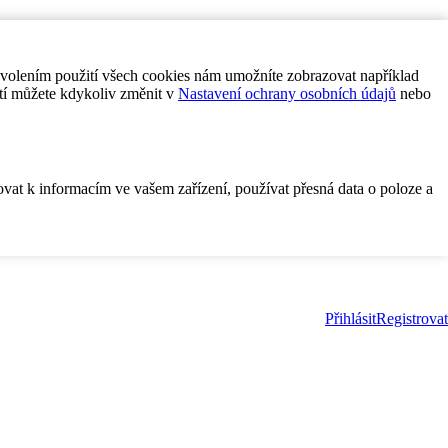
ovolením použití všech cookies nám umožníte zobrazovat například
tí můžete kdykoliv změnit v
Nastavení ochrany osobních údajů
nebo
ovat k informacím ve vašem zařízení, používat přesná data o poloze a
Přihlásit
Registrovat