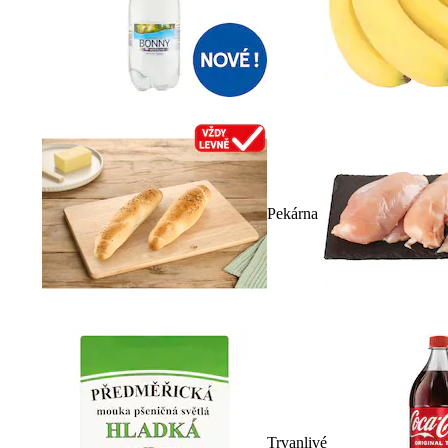
Pekárna
Trvanlivé