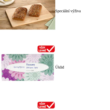
Speciální výživa
Úklid