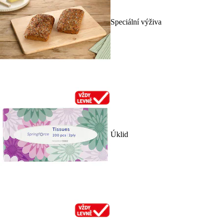
Speciální výživa
Úklid