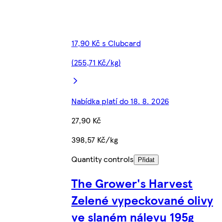
17,90 Kč s Clubcard
(255,71 Kč/kg)
Nabídka platí do 18. 8. 2026
27,90 Kč
398,57 Kč/kg
Quantity controls
Přidat
The Grower's Harvest
Zelené vypeckované olivy
ve slaném nálevu 195g