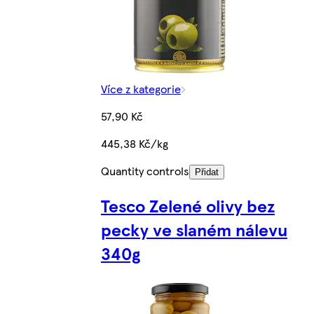
Více z kategorie
57,90 Kč
445,38 Kč/kg
Quantity controls
Přidat
Tesco Zelené olivy bez
pecky ve slaném nálevu
340g