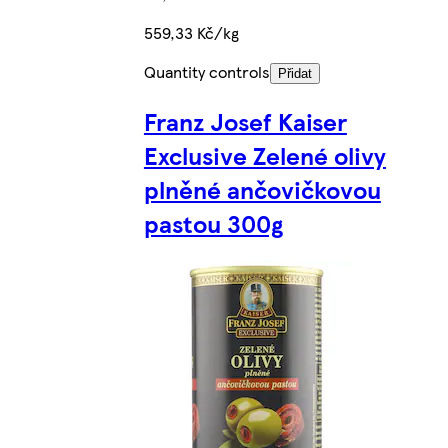
559,33 Kč/kg
Quantity controls
Přidat
Franz Josef Kaiser
Exclusive Zelené olivy
plněné ančovičkovou
pastou 300g