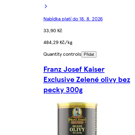
Nabídka platí do 18. 8. 2026
33,90 Kč
484,29 Kč/kg
Quantity controls
Přidat
Franz Josef Kaiser
Exclusive Zelené olivy bez
pecky 300g