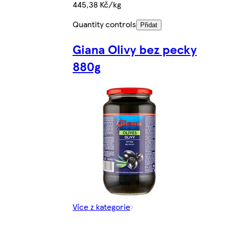
445,38 Kč/kg
Quantity controls
Přidat
Giana Olivy bez pecky
880g
Více z kategorie