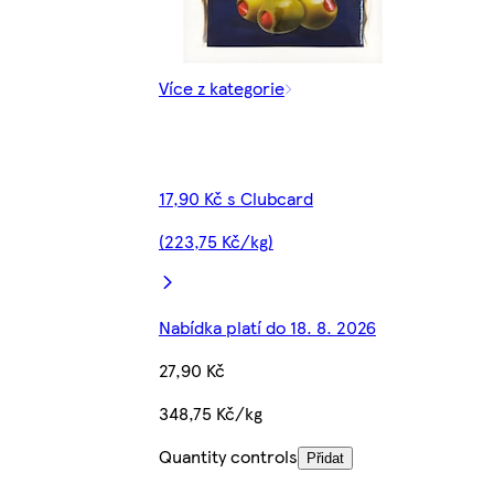
Více z kategorie
17,90 Kč s Clubcard
(223,75 Kč/kg)
Nabídka platí do 18. 8. 2026
27,90 Kč
348,75 Kč/kg
Quantity controls
Přidat