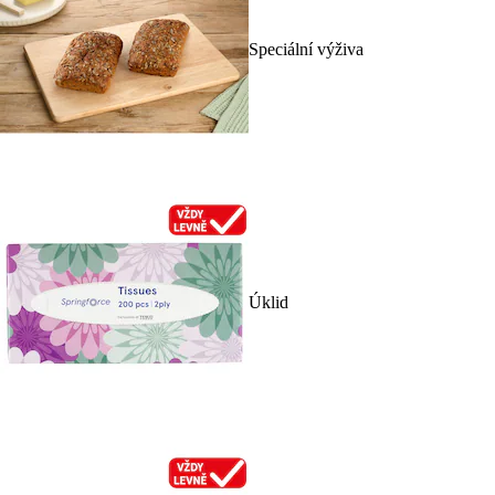
Speciální výživa
Úklid