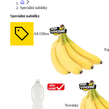
Speciální nabídky
Speciální nabídky
All Offers
To
Novinky