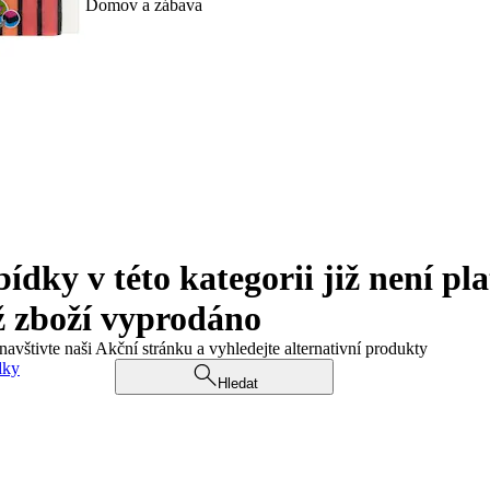
Domov a zábava
ky v této kategorii již není pla
ž zboží vyprodáno
navštivte naši Akční stránku a vyhledejte alternativní produkty
dky
Hledat