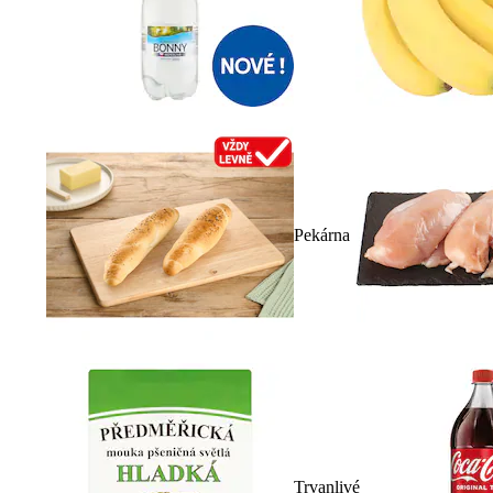
Pekárna
Trvanlivé