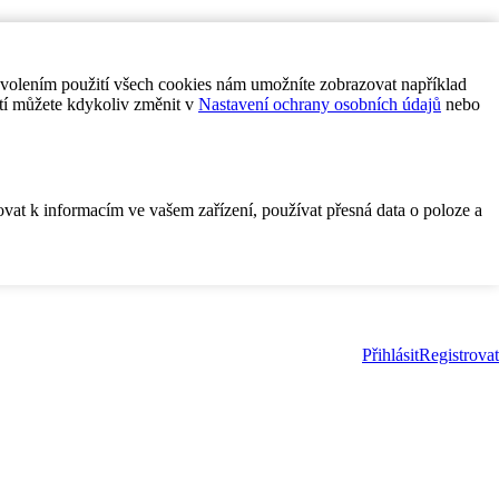
ovolením použití všech cookies nám umožníte zobrazovat například
tí můžete kdykoliv změnit v
Nastavení ochrany osobních údajů
nebo
ovat k informacím ve vašem zařízení, používat přesná data o poloze a
Přihlásit
Registrovat