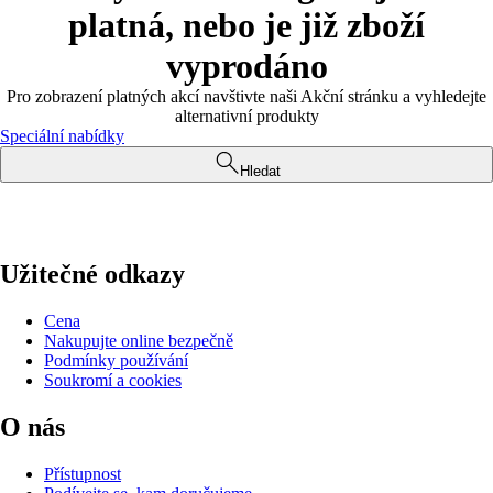
platná, nebo je již zboží
vyprodáno
Pro zobrazení platných akcí navštivte naši Akční stránku a vyhledejte
alternativní produkty
Speciální nabídky
Hledat
Užitečné odkazy
Cena
Nakupujte online bezpečně
Podmínky používání
Soukromí a cookies
O nás
Přístupnost