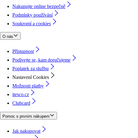
Nakupujte online bezpečně
Podmínky používání
Soukromí a cookies
O nás
Přístupnost
Podívejte se, kam doručujeme
Poplatek za službu
Nastavení Cookies
Možnosti platby
itesco.cz
Clubcard
Pomoc s prvním nákupem
Jak nakupovat