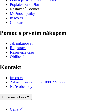
Podívejte se, kam doručujeme
Poplatek za službu
Nastavení Cookies
Možnosti platby
itesco.cz
Clubcard
Pomoc s prvním nákupem
Jak nakupovat
Registrace
Rezervace času
Oblíbené
Kontakt
itesco.cz
Zákaznické centrum - 800 222 555
Naše obchody
Užitečné odkazy
Cena