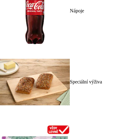
Nápoje
Speciální výživa