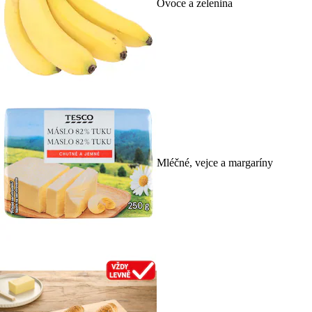
Ovoce a zelenina
Mléčné, vejce a margaríny