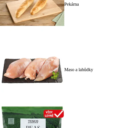
Pekárna
Maso a lahůdky