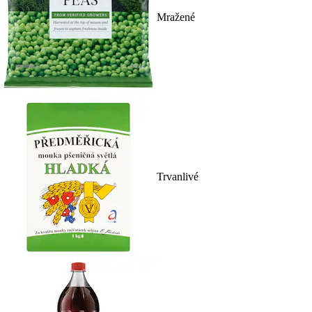
Mražené
Trvanlivé