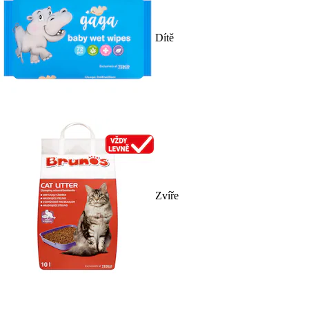
Dítě
Zvíře