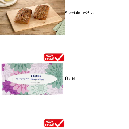
Speciální výživa
Úklid