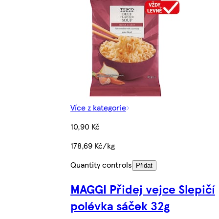
Více z kategorie
10,90 Kč
178,69 Kč/kg
Quantity controls
Přidat
MAGGI Přidej vejce Slepičí
polévka sáček 32g