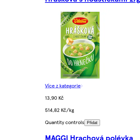
Více z kategorie
13,90 Kč
514,82 Kč/kg
Quantity controls
Přidat
MAGGI Hrachová polévka