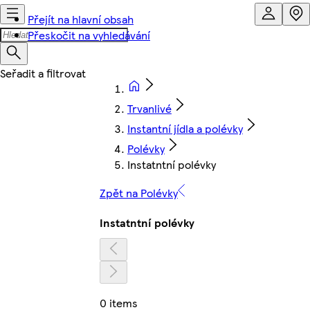
Přejít na hlavní obsah
Přeskočit na vyhledávání
Trvanlivé
Instantní jídla a polévky
Polévky
Instatntní polévky
Zpět na Polévky
Instatntní polévky
0 items