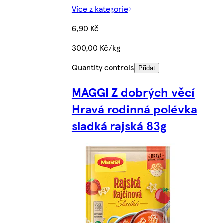
Více z kategorie
6,90 Kč
300,00 Kč/kg
Quantity controls
Přidat
MAGGI Z dobrých věcí
Hravá rodinná polévka
sladká rajská 83g