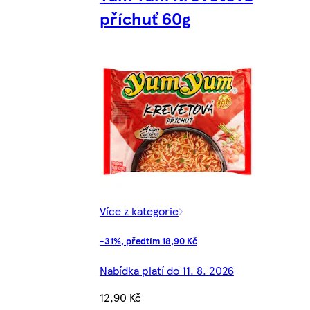
příchuť 60g
Více z kategorie
-31%, předtím 18,90 Kč
Nabídka platí do 11. 8. 2026
12,90 Kč