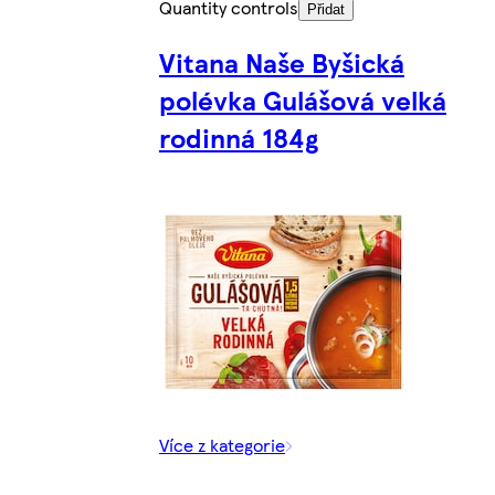
Quantity controls
Přidat
Vitana Naše Byšická
polévka Gulášová velká
rodinná 184g
Více z kategorie