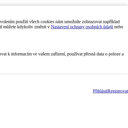
ovolením použití všech cookies nám umožníte zobrazovat například
tí můžete kdykoliv změnit v
Nastavení ochrany osobních údajů
nebo
ovat k informacím ve vašem zařízení, používat přesná data o poloze a
Přihlásit
Registrovat