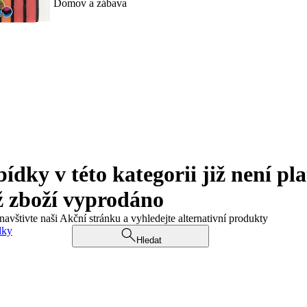
Domov a zábava
ky v této kategorii již není pla
ž zboží vyprodáno
navštivte naši Akční stránku a vyhledejte alternativní produkty
dky
Hledat