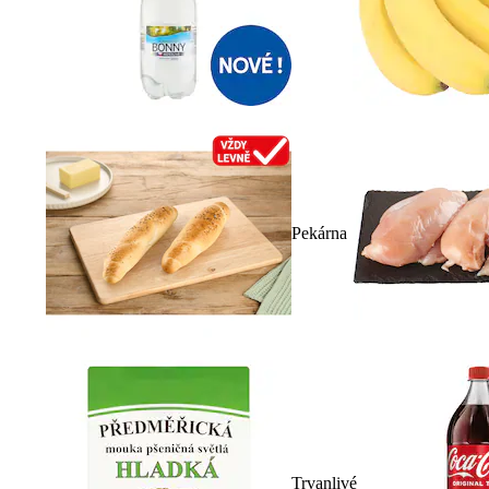
Pekárna
Trvanlivé