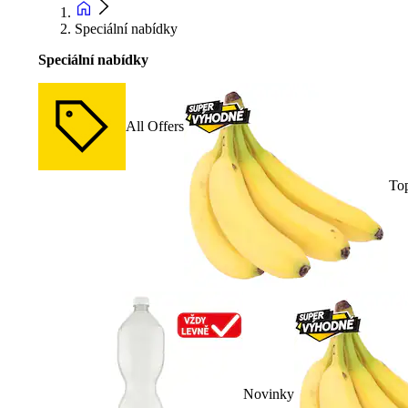
Speciální nabídky
Speciální nabídky
All Offers
To
Novinky