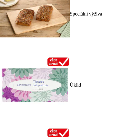
Speciální výživa
Úklid