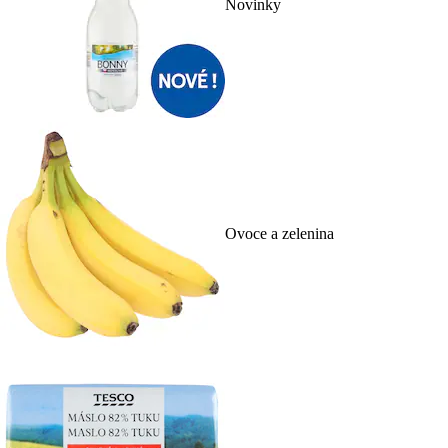
Novinky
Ovoce a zelenina