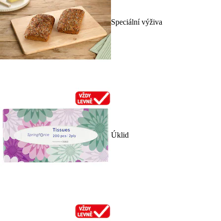
Speciální výživa
Úklid