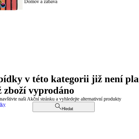
Domov a zábava
ky v této kategorii již není pla
ž zboží vyprodáno
navštivte naši Akční stránku a vyhledejte alternativní produkty
dky
Hledat