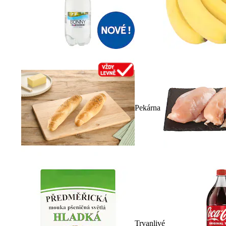
Pekárna
Trvanlivé