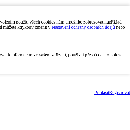
ovolením použití všech cookies nám umožníte zobrazovat například
tí můžete kdykoliv změnit v
Nastavení ochrany osobních údajů
nebo
ovat k informacím ve vašem zařízení, používat přesná data o poloze a
Přihlásit
Registrovat