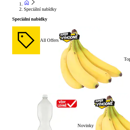
Speciální nabídky
Speciální nabídky
All Offers
To
Novinky