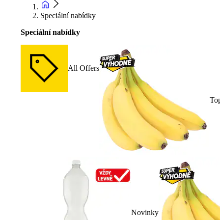
Speciální nabídky
Speciální nabídky
All Offers
To
Novinky