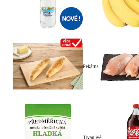
Pekárna
Trvanlivé