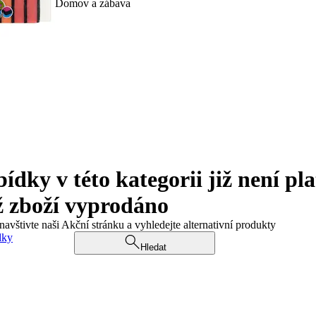
Domov a zábava
ky v této kategorii již není pla
ž zboží vyprodáno
navštivte naši Akční stránku a vyhledejte alternativní produkty
dky
Hledat