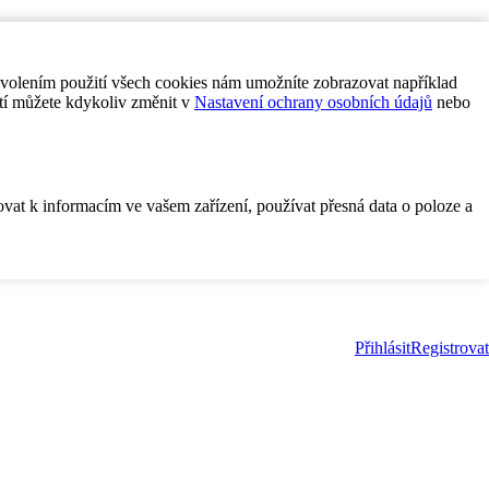
ovolením použití všech cookies nám umožníte zobrazovat například
tí můžete kdykoliv změnit v
Nastavení ochrany osobních údajů
nebo
ovat k informacím ve vašem zařízení, používat přesná data o poloze a
Přihlásit
Registrovat