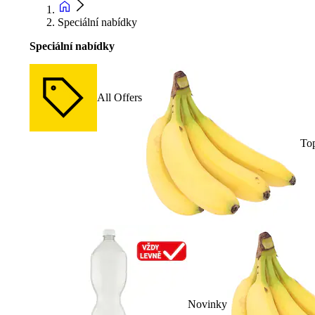
Speciální nabídky
Speciální nabídky
All Offers
To
Novinky