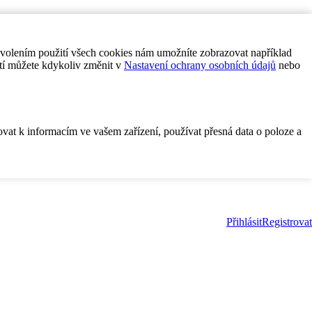
ovolením použití všech cookies nám umožníte zobrazovat například
tí můžete kdykoliv změnit v
Nastavení ochrany osobních údajů
nebo
ovat k informacím ve vašem zařízení, používat přesná data o poloze a
Přihlásit
Registrovat