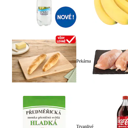
Pekárna
Trvanlivé