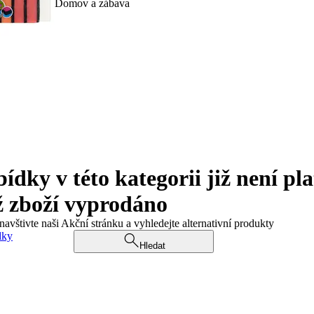
Domov a zábava
ky v této kategorii již není pla
ž zboží vyprodáno
navštivte naši Akční stránku a vyhledejte alternativní produkty
dky
Hledat