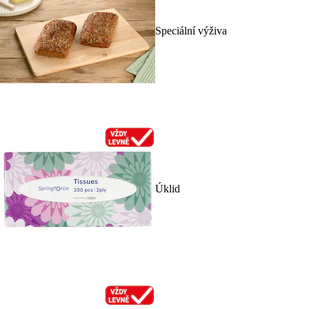
Speciální výživa
Úklid