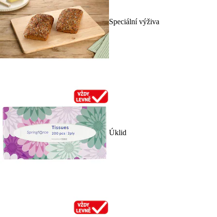
Speciální výživa
Úklid