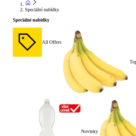
Speciální nabídky
Speciální nabídky
All Offers
To
Novinky