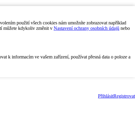
ovolením použití všech cookies nám umožníte zobrazovat například
tí můžete kdykoliv změnit v
Nastavení ochrany osobních údajů
nebo
ovat k informacím ve vašem zařízení, používat přesná data o poloze a
Přihlásit
Registrovat