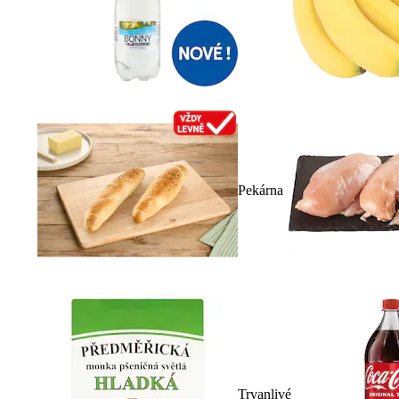
Pekárna
Trvanlivé