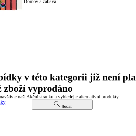
Domov a zábava
ky v této kategorii již není pla
ž zboží vyprodáno
navštivte naši Akční stránku a vyhledejte alternativní produkty
dky
Hledat