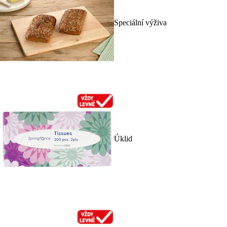
Speciální výživa
Úklid