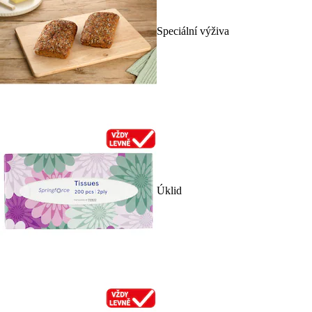
Speciální výživa
Úklid