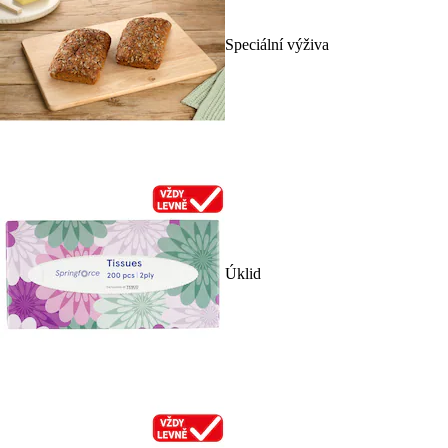
Speciální výživa
Úklid