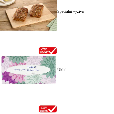
Speciální výživa
Úklid