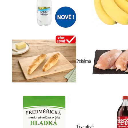
Pekárna
Trvanlivé