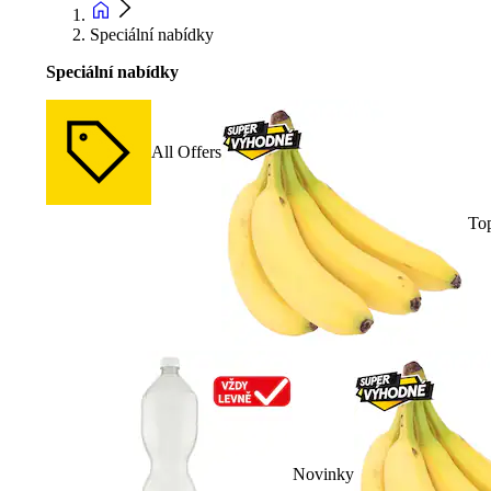
Speciální nabídky
Speciální nabídky
All Offers
To
Novinky