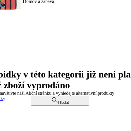
Domov a zábava
ky v této kategorii již není pla
ž zboží vyprodáno
navštivte naši Akční stránku a vyhledejte alternativní produkty
dky
Hledat