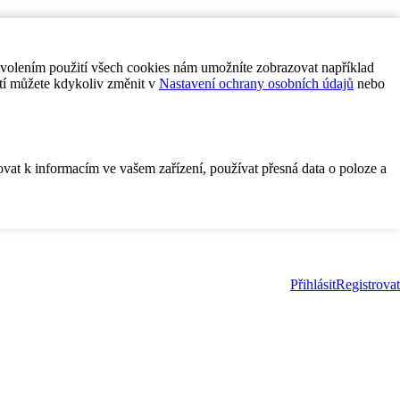
ovolením použití všech cookies nám umožníte zobrazovat například
tí můžete kdykoliv změnit v
Nastavení ochrany osobních údajů
nebo
ovat k informacím ve vašem zařízení, používat přesná data o poloze a
Přihlásit
Registrovat