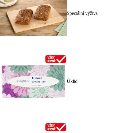
Speciální výživa
Úklid