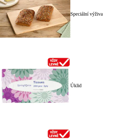
Speciální výživa
Úklid