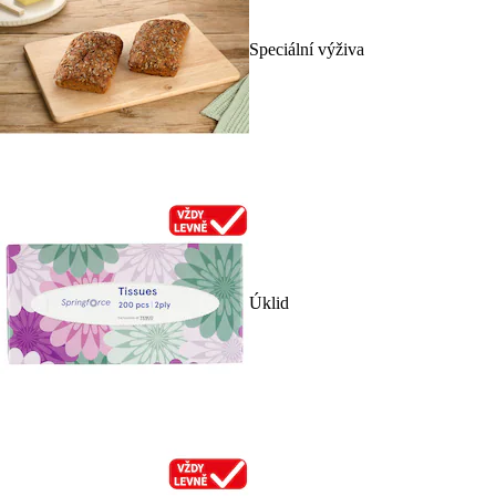
Speciální výživa
Úklid