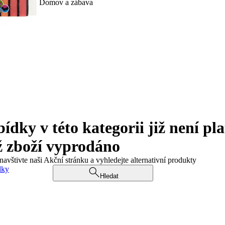
Domov a zábava
ky v této kategorii již není pla
ž zboží vyprodáno
navštivte naši Akční stránku a vyhledejte alternativní produkty
dky
Hledat