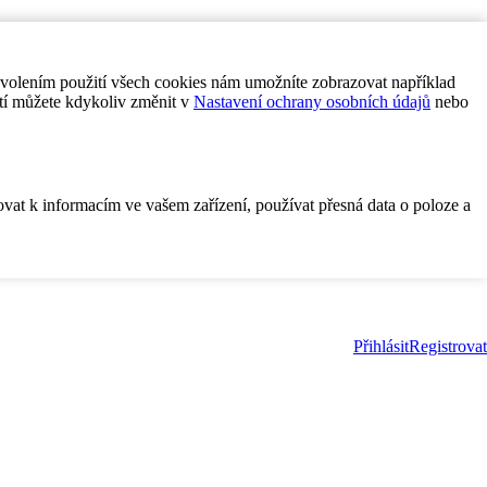
ovolením použití všech cookies nám umožníte zobrazovat například
tí můžete kdykoliv změnit v
Nastavení ochrany osobních údajů
nebo
ovat k informacím ve vašem zařízení, používat přesná data o poloze a
Přihlásit
Registrovat