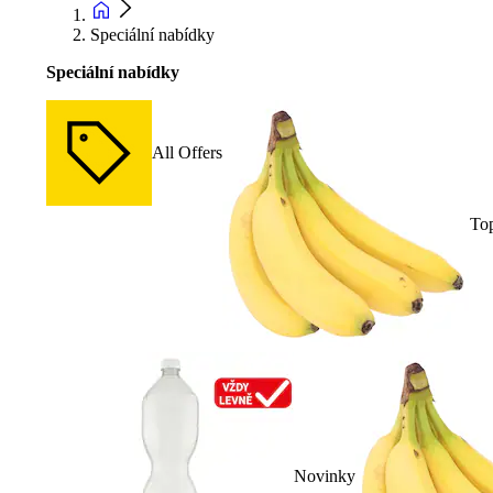
Speciální nabídky
Speciální nabídky
All Offers
To
Novinky