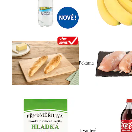
Pekárna
Trvanlivé