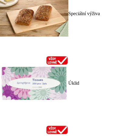
Speciální výživa
Úklid