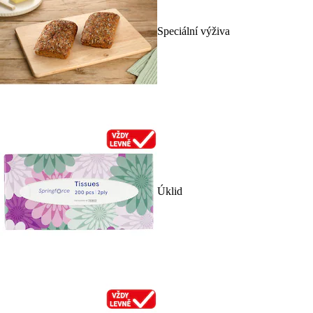
Speciální výživa
Úklid