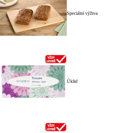
Speciální výživa
Úklid