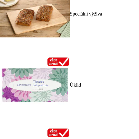
Speciální výživa
Úklid