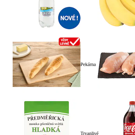
Pekárna
Trvanlivé