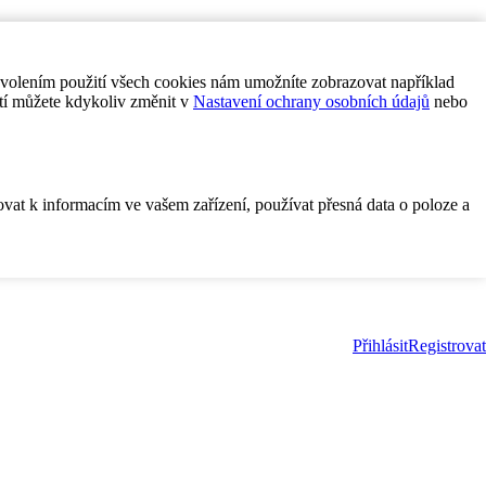
ovolením použití všech cookies nám umožníte zobrazovat například
tí můžete kdykoliv změnit v
Nastavení ochrany osobních údajů
nebo
ovat k informacím ve vašem zařízení, používat přesná data o poloze a
Přihlásit
Registrovat