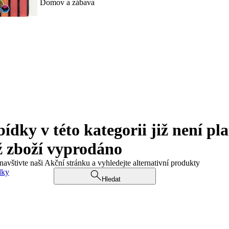
Domov a zábava
ky v této kategorii již není pla
ž zboží vyprodáno
navštivte naši Akční stránku a vyhledejte alternativní produkty
dky
Hledat