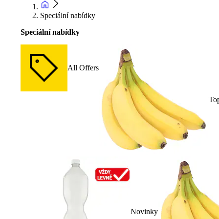
Speciální nabídky
Speciální nabídky
All Offers
To
Novinky