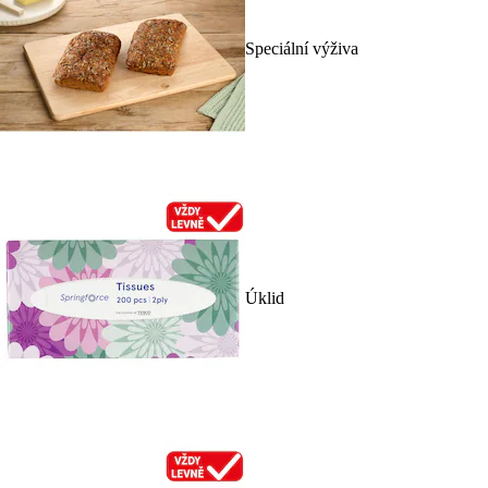
Speciální výživa
Úklid