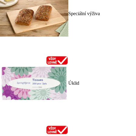
Speciální výživa
Úklid