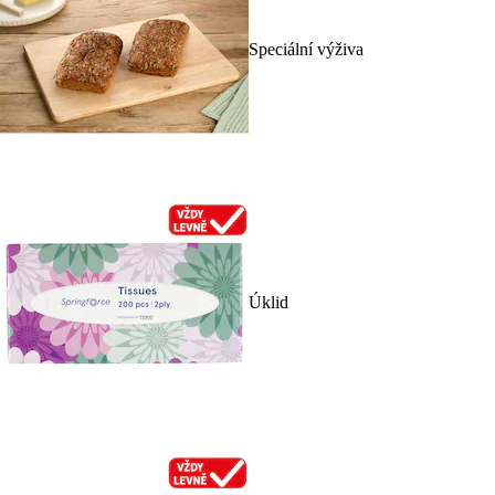
Speciální výživa
Úklid