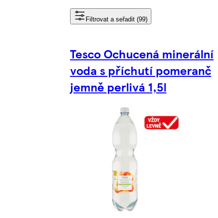
Filtrovat a seřadit (99)
Tesco Ochucená minerální
voda s příchutí pomeranč
jemně perlivá 1,5l