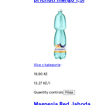
Více z kategorie
19,90 Kč
13,27 Kč/l
Quantity controls
Přidat
Magnesia Red Jahoda