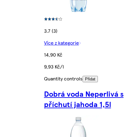
3.7 (3)
Více z kategorie
14,90 Kč
9,93 Kč/l
Quantity controls
Přidat
Dobrá voda Neperlivá s
příchutí jahoda 1,5l