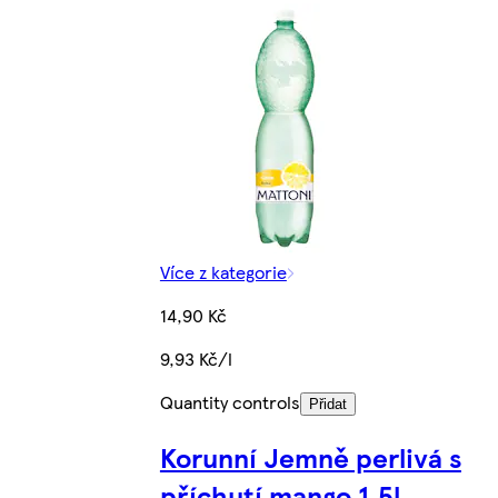
Více z kategorie
14,90 Kč
9,93 Kč/l
Quantity controls
Přidat
Korunní Jemně perlivá s
příchutí mango 1,5l