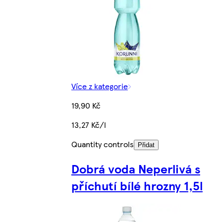
Více z kategorie
19,90 Kč
13,27 Kč/l
Quantity controls
Přidat
Dobrá voda Neperlivá s
příchutí bílé hrozny 1,5l