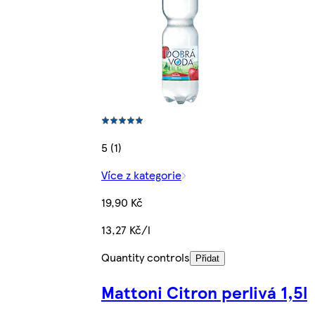
5 (1)
Více z kategorie
19,90 Kč
13,27 Kč/l
Quantity controls
Přidat
Mattoni Citron perlivá 1,5l