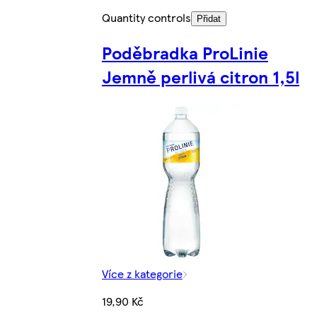
Quantity controls
Přidat
Poděbradka ProLinie
Jemně perlivá citron 1,5l
Více z kategorie
19,90 Kč