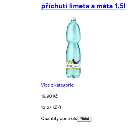
příchutí limeta a máta 1,5l
Více z kategorie
19,90 Kč
13,27 Kč/l
Quantity controls
Přidat