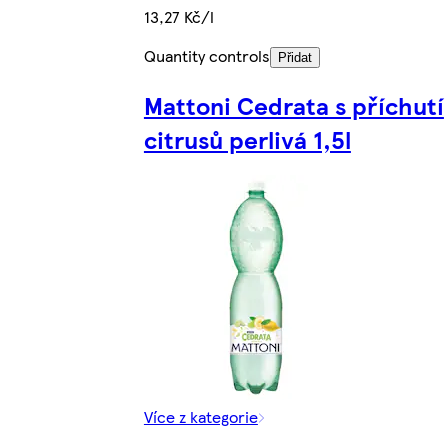
13,27 Kč/l
Quantity controls
Přidat
Mattoni Cedrata s příchutí
citrusů perlivá 1,5l
Více z kategorie