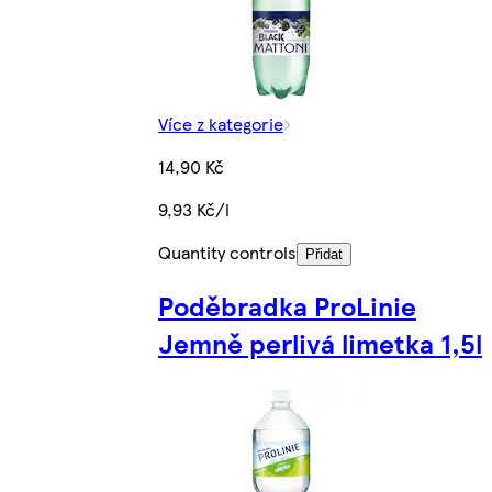
Více z kategorie
14,90 Kč
9,93 Kč/l
Quantity controls
Přidat
Poděbradka ProLinie
Jemně perlivá limetka 1,5l