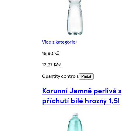
Více z kategorie
19,90 Kč
13,27 Kč/l
Quantity controls
Přidat
Korunní Jemně perlivá s
příchutí bílé hrozny 1,5l