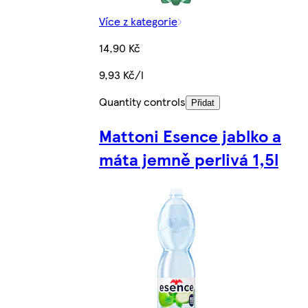
Více z kategorie
14,90 Kč
9,93 Kč/l
Quantity controls
Přidat
Mattoni Esence jablko a
máta jemně perlivá 1,5l