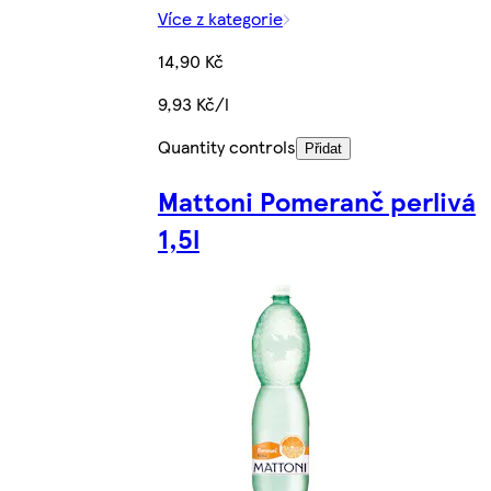
Více z kategorie
14,90 Kč
9,93 Kč/l
Quantity controls
Přidat
Mattoni Pomeranč perlivá
1,5l