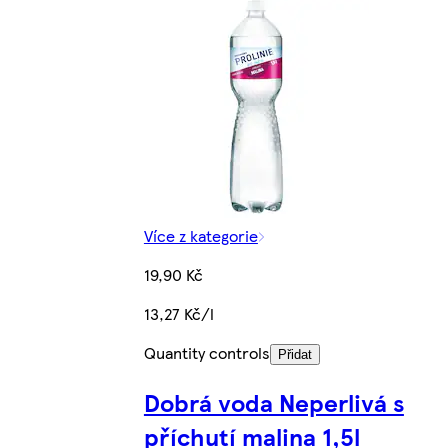
Více z kategorie
19,90 Kč
13,27 Kč/l
Quantity controls
Přidat
Dobrá voda Neperlivá s
příchutí malina 1,5l