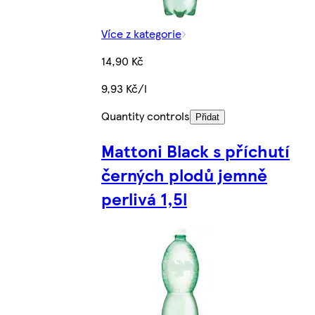
Více z kategorie
14,90 Kč
9,93 Kč/l
Quantity controls
Přidat
Mattoni Black s příchutí
černých plodů jemně
perlivá 1,5l