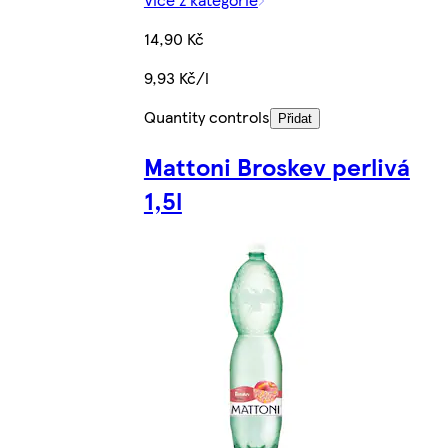
14,90 Kč
9,93 Kč/l
Quantity controls
Přidat
Mattoni Broskev perlivá
1,5l