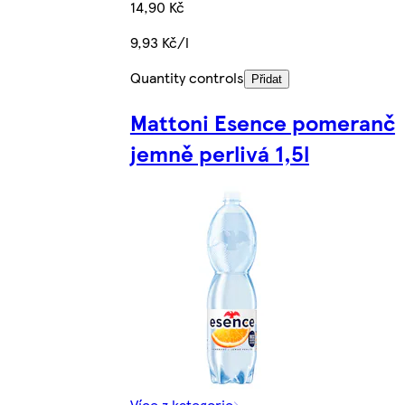
14,90 Kč
9,93 Kč/l
Quantity controls
Přidat
Mattoni Esence pomeranč
jemně perlivá 1,5l
Více z kategorie