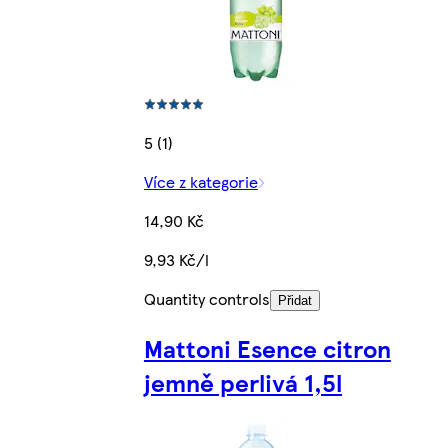
5 (1)
Více z kategorie
14,90 Kč
9,93 Kč/l
Quantity controls
Přidat
Mattoni Esence citron
jemně perlivá 1,5l