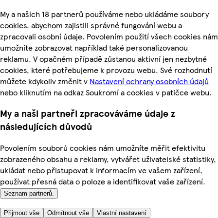
My a našich 18 partnerů používáme nebo ukládáme soubory
cookies, abychom zajistili správné fungování webu a
zpracovali osobní údaje. Povolením použití všech cookies nám
umožníte zobrazovat například také personalizovanou
reklamu. V opačném případě zůstanou aktivní jen nezbytné
cookies, které potřebujeme k provozu webu. Své rozhodnutí
můžete kdykoliv změnit v
Nastavení ochrany osobních údajů
nebo kliknutím na odkaz Soukromí a cookies v patičce webu.
My a naši partneři zpracováváme údaje z
následujících důvodů
Povolením souborů cookies nám umožníte měřit efektivitu
zobrazeného obsahu a reklamy, vytvářet uživatelské statistiky,
ukládat nebo přistupovat k informacím ve vašem zařízení,
používat přesná data o poloze a identifikovat vaše zařízení.
Seznam partnerů.
Přijmout vše
Odmítnout vše
Vlastní nastavení