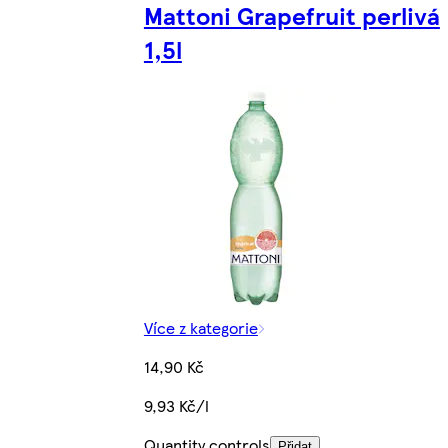
Mattoni Grapefruit perlivá
1,5l
Více z kategorie
14,90 Kč
9,93 Kč/l
Quantity controls
Přidat