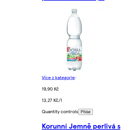
Více z kategorie
19,90 Kč
13,27 Kč/l
Quantity controls
Přidat
Korunní Jemně perlivá s