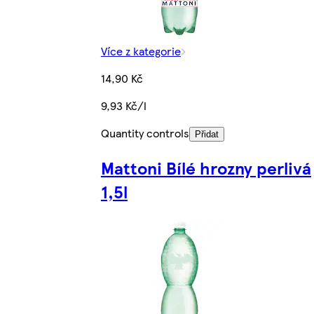
Více z kategorie
14,90 Kč
9,93 Kč/l
Quantity controls
Přidat
Mattoni Bílé hrozny perlivá
1,5l