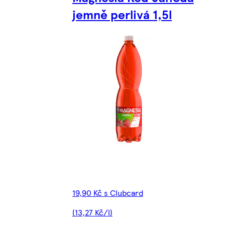
jemně perlivá 1,5l
19,90 Kč s Clubcard
(13,27 Kč/l)