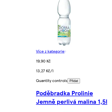
Více z kategorie
19,90 Kč
13,27 Kč/l
Quantity controls
Přidat
Poděbradka Prolinie
Jemně perlivá malina 1,5l