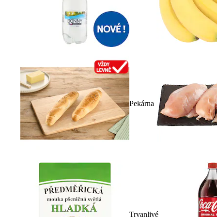
Pekárna
Trvanlivé