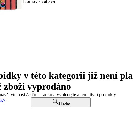
Domov a zábava
ky v této kategorii již není pla
ž zboží vyprodáno
navštivte naši Akční stránku a vyhledejte alternativní produkty
dky
Hledat