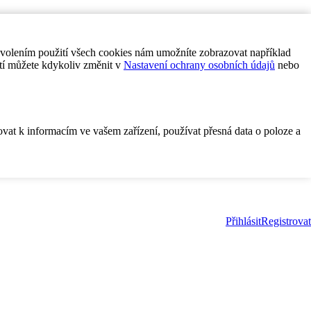
ovolením použití všech cookies nám umožníte zobrazovat například
tí můžete kdykoliv změnit v
Nastavení ochrany osobních údajů
nebo
ovat k informacím ve vašem zařízení, používat přesná data o poloze a
Přihlásit
Registrovat