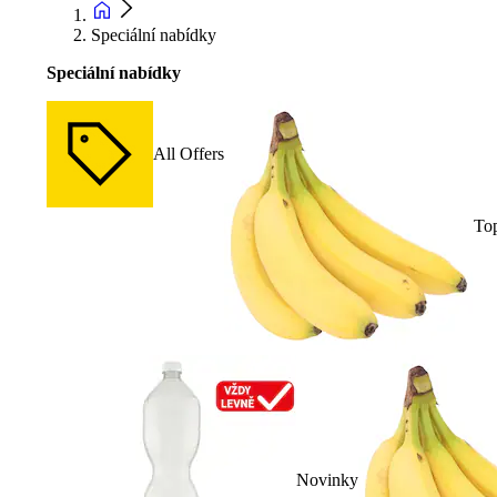
Speciální nabídky
Speciální nabídky
All Offers
To
Novinky