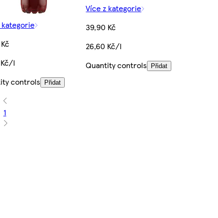
Více z kategorie
 kategorie
39,90 Kč
 Kč
26,60 Kč/l
 Kč/l
Quantity controls
Přidat
ity controls
Přidat
1