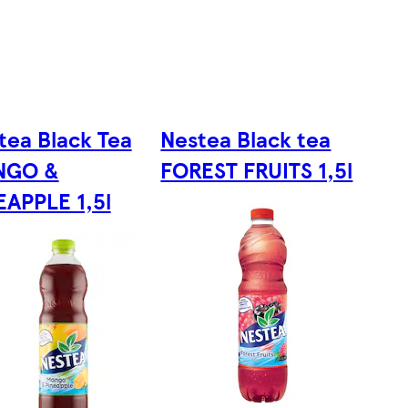
tea Black Tea
Nestea Black tea
NGO &
FOREST FRUITS 1,5l
EAPPLE 1,5l