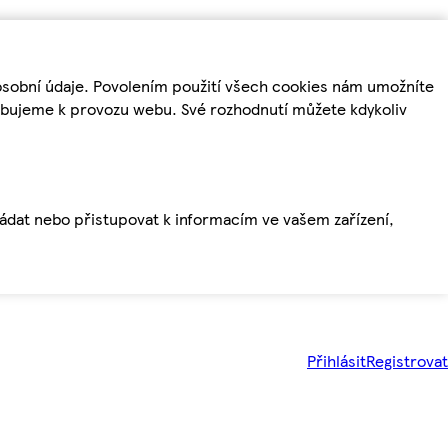
osobní údaje. Povolením použití všech cookies nám umožníte
řebujeme k provozu webu. Své rozhodnutí můžete kdykoliv
ládat nebo přistupovat k informacím ve vašem zařízení,
Přihlásit
Registrovat