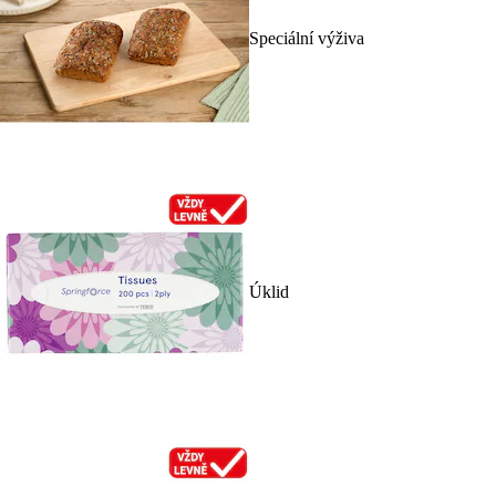
Speciální výživa
Úklid