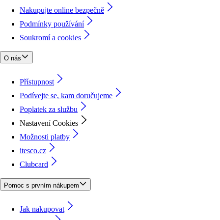
Nakupujte online bezpečně
Podmínky používání
Soukromí a cookies
O nás
Přístupnost
Podívejte se, kam doručujeme
Poplatek za službu
Nastavení Cookies
Možnosti platby
itesco.cz
Clubcard
Pomoc s prvním nákupem
Jak nakupovat