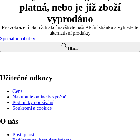
platná, nebo je již zboží
vyprodáno
Pro zobrazení platných akcí navštivte naši Akční stránku a vyhledejte
alternativní produkty
Speciální nabídky
Hledat
Užitečné odkazy
Cena
Nakupujte online bezpečně
Podmínky používání
Soukromí a cookies
O nás
Přístupnost