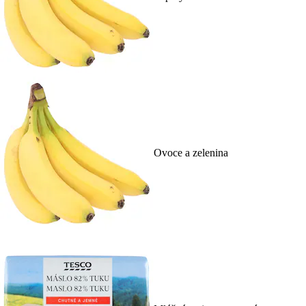
Ovoce a zelenina