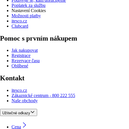
Podívejte se, kam doručujeme
Poplatek za službu
Nastavení Cookies
Možnosti platby
itesco.cz
Clubcard
Pomoc s prvním nákupem
Jak nakupovat
Registrace
Rezervace času
Oblíbené
Kontakt
itesco.cz
Zákaznické centrum - 800 222 555
Naše obchody
Užitečné odkazy
Cena