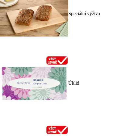
Speciální výživa
Úklid