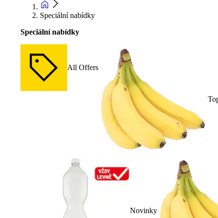
Speciální nabídky
Speciální nabídky
All Offers
To
Novinky