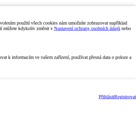
ovolením použití všech cookies nám umožníte zobrazovat například
tí můžete kdykoliv změnit v
Nastavení ochrany osobních údajů
nebo
ovat k informacím ve vašem zařízení, používat přesná data o poloze a
Přihlásit
Registrovat