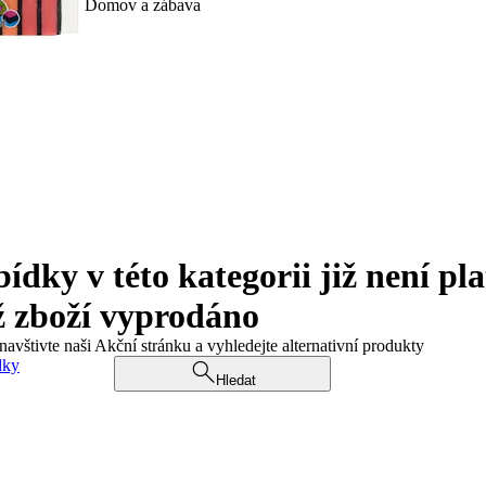
Domov a zábava
ky v této kategorii již není pla
ž zboží vyprodáno
navštivte naši Akční stránku a vyhledejte alternativní produkty
dky
Hledat