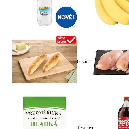
Pekárna
Trvanlivé