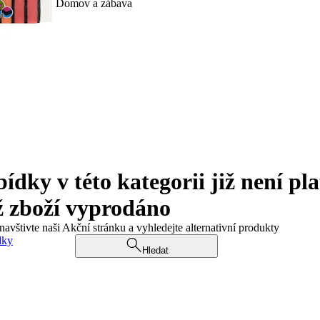
Domov a zábava
ky v této kategorii již není pla
ž zboží vyprodáno
navštivte naši Akční stránku a vyhledejte alternativní produkty
dky
Hledat