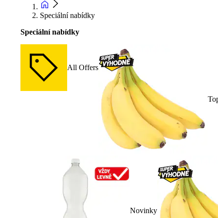
Speciální nabídky
Speciální nabídky
All Offers
To
Novinky