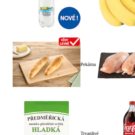
Pekárna
Trvanlivé