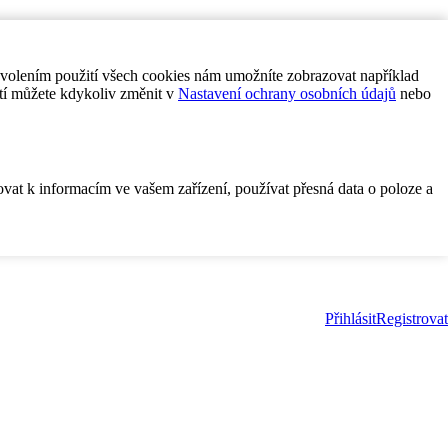
ovolením použití všech cookies nám umožníte zobrazovat například
tí můžete kdykoliv změnit v
Nastavení ochrany osobních údajů
nebo
ovat k informacím ve vašem zařízení, používat přesná data o poloze a
Přihlásit
Registrovat