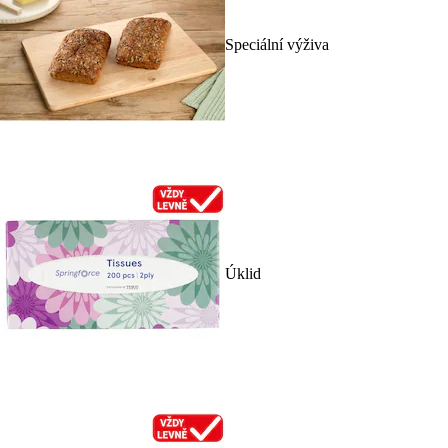
Speciální výživa
Úklid