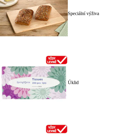
Speciální výživa
Úklid