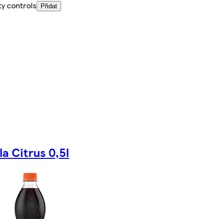
ty controls
Přidat
la Citrus 0,5l