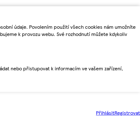
osobní údaje. Povolením použití všech cookies nám umožníte
řebujeme k provozu webu. Své rozhodnutí můžete kdykoliv
ládat nebo přistupovat k informacím ve vašem zařízení,
Přihlásit
Registrovat