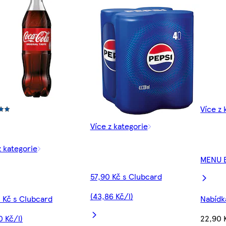
Více z 
Více z kategorie
z kategorie
MENU 
57,90 Kč s Clubcard
(43,86 Kč/l)
 Kč s Clubcard
Nabídka
0 Kč/l)
22,90 