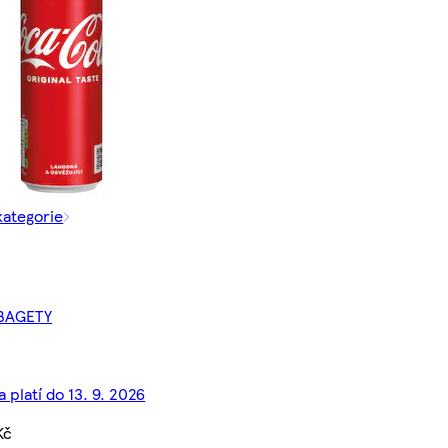
kategorie
BAGETY
 platí do 13. 9. 2026
Kč