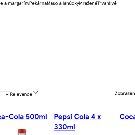
e a margaríny
Pekárna
Maso a lahůdky
Mražené
Trvanlivé
Zobraze
Relevance
a-Cola 500ml
Pepsi Cola 4 x
Coc
330ml