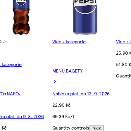
Více z kategorie
Více z 
25,90 
z kategorie
51,80 
MENU BAGETY
Quanti
VO+NAPOJ
Nabídka platí do 13. 9. 2026
22,90 Kč
ka platí do 9. 8. 2026
69,39 Kč/l
 Kč
Quantity controls
Přidat