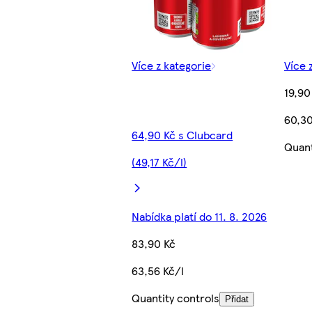
Více z kategorie
Více 
19,90
60,30
64,90 Kč s Clubcard
Quant
(49,17 Kč/l)
Nabídka platí do 11. 8. 2026
83,90 Kč
63,56 Kč/l
Quantity controls
Přidat