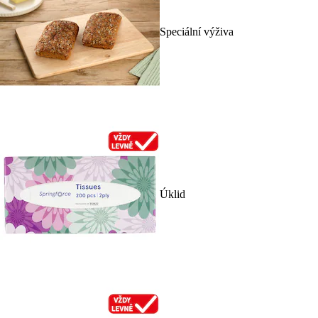
Speciální výživa
Úklid