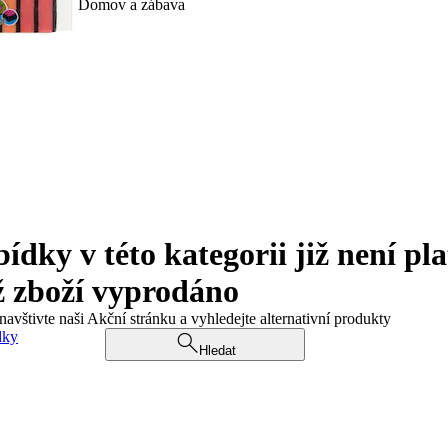
Domov a zábava
ky v této kategorii již není pla
ž zboží vyprodáno
navštivte naši Akční stránku a vyhledejte alternativní produkty
dky
Hledat