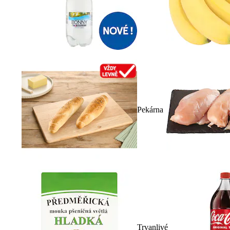
Pekárna
Trvanlivé