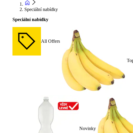
Speciální nabídky
Speciální nabídky
All Offers
To
Novinky