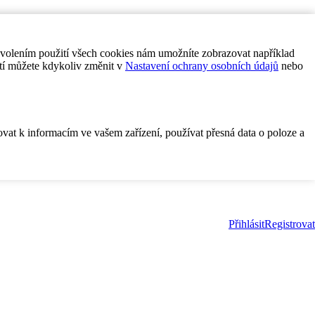
ovolením použití všech cookies nám umožníte zobrazovat například
tí můžete kdykoliv změnit v
Nastavení ochrany osobních údajů
nebo
ovat k informacím ve vašem zařízení, používat přesná data o poloze a
Přihlásit
Registrovat