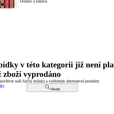
Domov a zábava
ky v této kategorii již není pla
ž zboží vyprodáno
navštivte naši Akční stránku a vyhledejte alternativní produkty
dky
Hledat