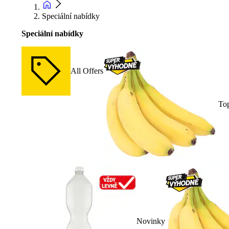
Speciální nabídky
Speciální nabídky
All Offers
To
Novinky