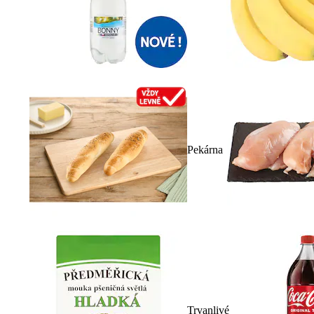
Pekárna
Trvanlivé