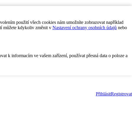
ovolením použití všech cookies nám umožníte zobrazovat například
tí můžete kdykoliv změnit v
Nastavení ochrany osobních údajů
nebo
ovat k informacím ve vašem zařízení, používat přesná data o poloze a
Přihlásit
Registrovat