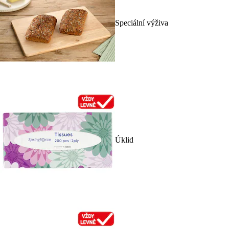
Speciální výživa
Úklid